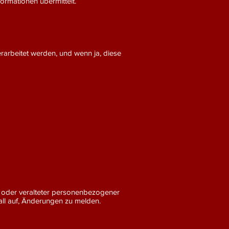
rmationen übermittelt.
rarbeitet werden, und wenn ja, diese
r oder veralteter personenbezogener
all auf, Änderungen zu melden.