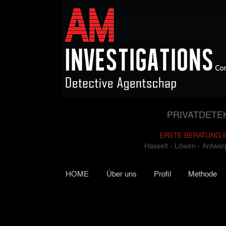
PRIVATDETE
ERSTE BERATUNG 
Hasselt - Löwen - Antwe
HOME
Über uns
Profil
Methode