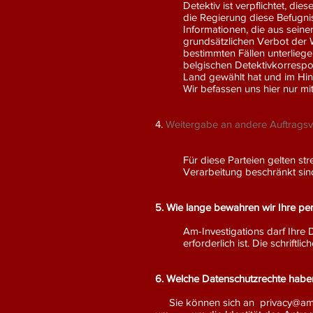
Detektiv ist verpflichtet, d
die Regierung diese Befugni
Informationen, die aus seine
grundsätzlichen Verbot der 
bestimmten Fällen unterliege
belgischen Detektivkorrespon
Land gewählt hat und im Hin
Wir befassen uns hier nur mi
4.
Weitergabe an andere Auftragsv
Für diese Parteien gelten s
Verarbeitung beschränkt sind.
5. Wie lange bewahren wir Ihre p
Am-Investigations darf Ihre 
erforderlich ist. Die schrift
6. Welche Datenschutzrechte habe
Sie können sich an
privacy@am-