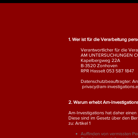
1. Wer ist für die Verarbeitung pe
Verantwortlicher für die Ve
AM UNTERSUCHUNGEN C
Kapelbergweg 22A
B-3520 Zonhoven
RPR Hasselt 053 587 1847
Datenschutzbeauftragter: An
​
privacy@am-investigations.
2. Warum erhebt Am-Investigatio
Am-Investigations hat daher eine
Diese sind im Gesetz über den Ber
zu: Artikel 1
Auffinden von vermissten P