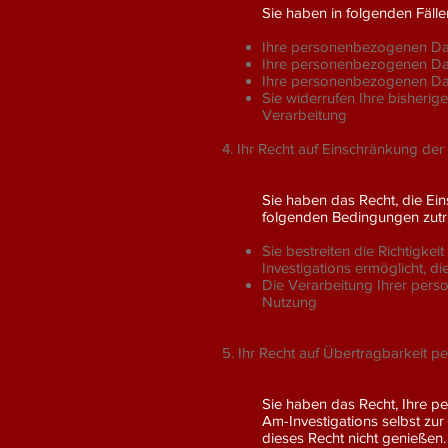
Sie haben in folgenden Fäll
Ihre personenbezogenen Dat
Ihre personenbezogenen Date
Ihre personenbezogenen Date
Sie widerrufen Ihre bisherig
Verarbeitung
4. Ihr Recht auf Einschränkung der
Sie haben das Recht, die Ei
folgenden Bedingungen zutrif
Sie bestreiten die Richtigk
Investigations ermöglicht, di
Die Verarbeitung Ihrer pers
Nutzung
5. Ihr Recht auf Übertragbarkeit 
Sie haben das Recht, Ihre p
Am-Investigations selbst zur
dieses Recht nicht genießen.