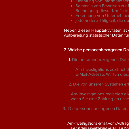
Einholung von Informationen
Sammeln von Beweisen zur Fe
Beendigung dieser Konflikt
Erkennung von Unternehme
jede andere Tätigkeit, die d
Neben diesen Hauptaktivitäten ist 
Aufbereitung statistischer Daten fü
3. Welche personenbezogenen Date
1.
Die personenbezogenen Daten, 
Am-Investigations zeichnet 
E-Mail-Adresse. Wir tun dies
2. Die von unseren Systemen e
Am-Investigations registriert a
wenn Sie eine Zahlung an unse
3.
Die personenbezogenen Daten, di
Am-Investigations erhält vom Auftrag
Beruf des Privatdetektivs 19. Juli 