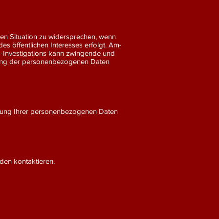
en Situation zu widersprechen, wenn
s öffentlichen Interesses erfolgt. Am-
m-Investigations kann zwingende und
itung der personenbezogenen Daten
tung Ihrer personenbezogenen Daten
den kontaktieren.