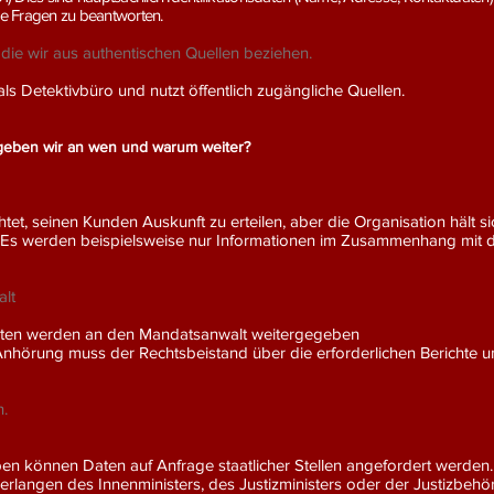
e Fragen zu beantworten.
ie wir aus authentischen Quellen beziehen.
Detektivbüro und nutzt öffentlich zugängliche Quellen.
eben wir an wen und warum weiter?
lichtet, seinen Kunden Auskunft zu erteilen, aber die Organisation 
. Es werden beispielsweise nur Informationen im Zusammenhang mit 
lt
aten werden an den Mandatsanwalt weitergegeben
hörung muss der Rechtsbeistand über die erforderlichen Berichte un
n.
en können Daten auf Anfrage staatlicher Stellen angefordert werden.Di
Verlangen des Innenministers, des Justizministers oder der Justizbehö