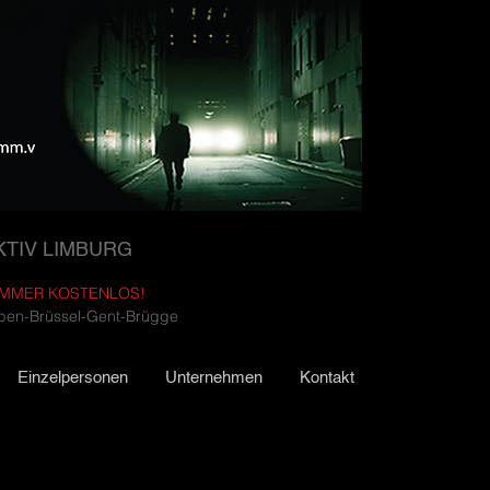
KTIV LIMBURG
IMMER KOSTENLOS!
rpen-Brüssel-Gent-Brügge
Einzelpersonen
Unternehmen
Kontakt
HEIMAT