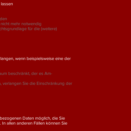
 lassen
rden
, nicht mehr notwendig
chtsgrundlage für die (weitere)
langen, wenn beispielsweise eine der
raum beschränkt, der es Am-
, verlangen Sie die Einschränkung der
nbezogenen Daten möglich, die Sie
. In allen anderen Fällen können Sie