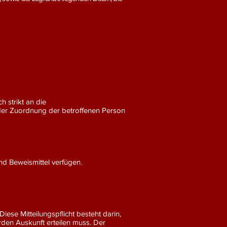
hält sich strikt an die
der Zuordnung der betroffenen Person
d Beweismittel verfügen.
ese Mitteilungspflicht besteht darin,
rden Auskunft erteilen muss. Der