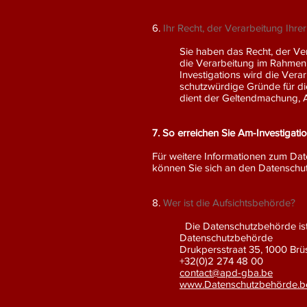
6.
Ihr Recht, der Verarbeitung Ih
Sie haben das Recht, der V
die Verarbeitung im Rahmen 
Investigations wird die Ver
schutzwürdige Gründe für d
dient der Geltendmachung, 
7. So erreichen Sie Am-Investigati
Für weitere Informationen zum D
können Sie sich an den Datenschu
8.
Wer ist die Aufsichtsbehörde?
Die Datenschutzbehörde ist 
Datenschutzbehörde
Drukpersstraat 35, 1000 Brü
+32(0)2 274 48 00
contact@apd-gba.be
www.Datenschutzbehörde.b