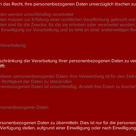
en das Recht, Ihre personenbezogenen Daten unverzüglich löschen zu
en werden unrechtmäßig verarbeitet
n müssen zur Erfüllung einer rechtlichen Verpflichtung gelöscht we
n sind für die Zwecke, für die sie erhoben oder verarbeitet wurden
e Einwilligung zur Verarbeitung und es fehlt an einer anderweitigen Re
 Verarbeitung
nschränkung der Verarbeitung Ihrer personenbezogenen Daten zu ver
ft:
eit dieser personenbezogenen Daten: Ihre Verwendung ist für den Zeit
e Richtigkeit der Daten zu überprüfen
onenbezogenen Daten ist unrechtmäßig: Anstatt Ihre Daten zu löschen
personenbezogener Daten.
ersonenbezogenen Daten zu übermitteln. Dies ist nur für die persone
 Verfügung stellen, aufgrund einer Einwilligung oder nach Einwilligung