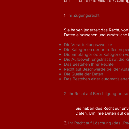
um um die Identität des Antragste
1.
Ihr Zugangsrecht
Sie haben jederzeit das Recht, vo
Daten einzusehen und zusätzliche I
Die Verarbeitungszwecke
Die Kategorien der betroffenen 
Die Empfänger oder Kategorien v
Die Aufbewahrungsfrist bzw. die Kr
Das Bestehen Ihrer Rechte
Recht auf Beschwerde bei der Auf
Die Quelle der Daten
Das Bestehen einer automatisiert
2. Ihr Recht auf Berichtigung per
Sie haben das Recht auf unv
Daten. Um Ihre Daten auf de
3.
Ihr Recht auf Löschung (das „R