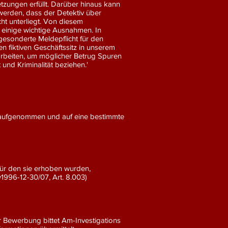
etzungen erfüllt. Darüber hinaus kann
werden, dass der Detektiv über
ht unterliegt. Von diesem
 einige wichtige Ausnahmen. In
 gesonderte Meldepflicht für den
n fiktiven Geschäftssitz in unserem
arbeiten, um möglicher Betrug Spuren
und Kriminalität beziehen.'
ag aufgenommen und auf eine bestimmte
für den sie erhoben wurden,
w1996-12-30/07, Art. 8.003)
 Bewerbung bittet Am-Investigations